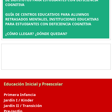
COGNITIVA
GUÍA DE CENTROS EDUCATIVOS PARA ALUMNOS
RETRASADOS MENTALES, INSTITUCIONES EDUCATIVAS
PARA ESTUDIANTES CON DEFICIENCIA COGNITIVA
¿CÓMO LLEGAR? ¿DÓNDE QUEDAN?
Educación Inicial y Preescolar
Primera Infancia
Jardín I / Kinder
Jardín II / Transición
Pre-Jardín