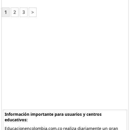
1
2
3
>
Información importante para usuarios y centros
educativos:
Educacionencolombia.com.co realiza diariamente un gran