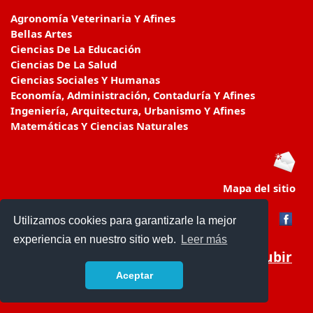
Agronomía Veterinaria Y Afines
Bellas Artes
Ciencias De La Educación
Ciencias De La Salud
Ciencias Sociales Y Humanas
Economía, Administración, Contaduría Y Afines
Ingeniería, Arquitectura, Urbanismo Y Afines
Matemáticas Y Ciencias Naturales
Mapa del sitio
Utilizamos cookies para garantizarle la mejor
experiencia en nuestro sitio web.
Leer más
Subir
Aceptar
educacionencolombia.com.co/
- © 2019 -
Contacto