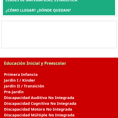
¿CÓMO LLEGAR? ¿DÓNDE QUEDAN?
Educación Inicial y Preescolar
Primera Infancia
Jardín I / Kinder
Jardín II / Transición
Pre-Jardín
Discapacidad Auditiva No Integrada
Discapacidad Cognitiva No Integrada
Discapacidad Motora No Integrada
Discapacidad Múltiple No Integrada